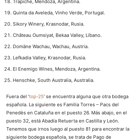
Trapiche, Mendoza, Argentina.
Quinta da Aveleda, Vinho Verde, Portugal.
Sikory Winery, Krasnodar, Rusia.
Château Oumsiyat, Bekaa Valley, Líbano.
Domäne Wachau, Wachau, Austria.
Lefkadia Valley, Krasnodar, Rusia.
El Enemigo Wines, Mendoza, Argentina.
Henschke, South Australia, Australia.
Fuera del ‘
top-25
‘ se encuentra alguna que otra bodega
española. La siguiente es Familia Torres – Pacs del
Penedès en Cataluña en el puesto 26. Más abajo, en el
puesto 32, está Abadía Retuerta en Castilla y León.
Tenemos que irnos luego al puesto 81 para encontrar la
siguiente bodega española, se trata de Pago de