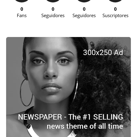
0
0
0
0
Fans
Seguidores
Seguidores
Suscriptores