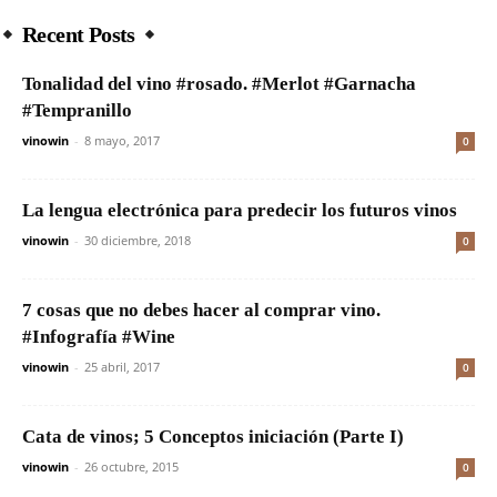
Recent Posts
Tonalidad del vino #rosado. #Merlot #Garnacha
#Tempranillo
vinowin
-
8 mayo, 2017
0
La lengua electrónica para predecir los futuros vinos
vinowin
-
30 diciembre, 2018
0
7 cosas que no debes hacer al comprar vino.
#Infografía #Wine
vinowin
-
25 abril, 2017
0
Cata de vinos; 5 Conceptos iniciación (Parte I)
vinowin
-
26 octubre, 2015
0