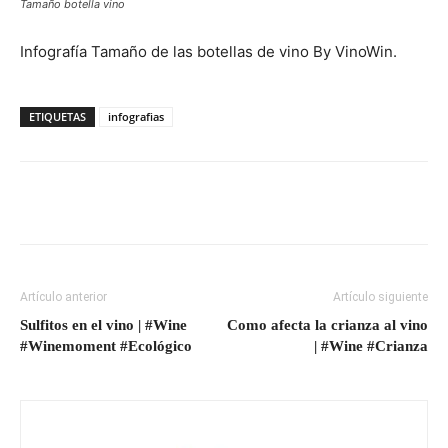
Tamaño botella vino
Infografía Tamaño de las botellas de vino By VinoWin.
ETIQUETAS
infografias
Artículo anterior
Artículo siguiente
Sulfitos en el vino | #Wine
Como afecta la crianza al vino
#Winemoment #Ecológico
| #Wine #Crianza