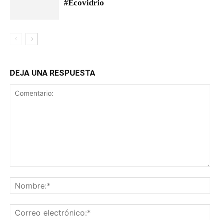
#Ecovidrio
DEJA UNA RESPUESTA