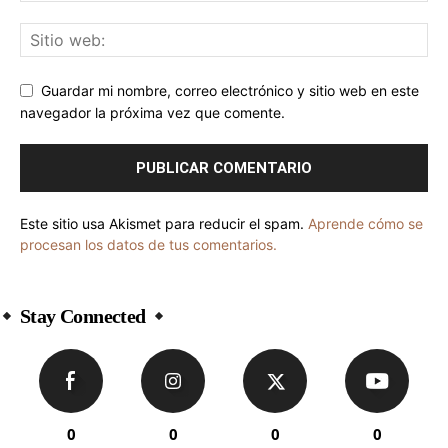
Guardar mi nombre, correo electrónico y sitio web en este
navegador la próxima vez que comente.
Este sitio usa Akismet para reducir el spam.
Aprende cómo se
procesan los datos de tus comentarios.
Stay Connected
0
0
0
0