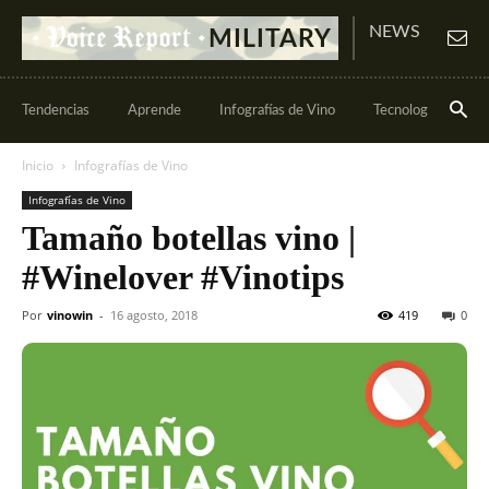
NEWS
MILITARY
Tendencias
Aprende
Infografías de Vino
Tecnología y vino
Inicio
Infografías de Vino
Infografías de Vino
Tamaño botellas vino |
#Winelover #Vinotips
Por
vinowin
-
16 agosto, 2018
419
0