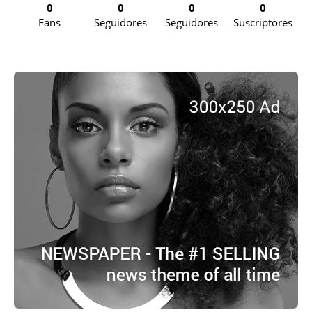
0
0
0
0
Fans
Seguidores
Seguidores
Suscriptores