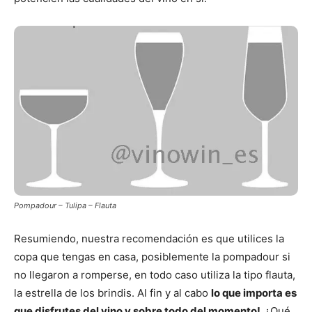
Pompadour – Tulipa – Flauta
Resumiendo, nuestra recomendación es que utilices la
copa que tengas en casa, posiblemente la pompadour si
no llegaron a romperse, en todo caso utiliza la tipo flauta,
la estrella de los brindis. Al fin y al cabo
lo que importa es
que disfrutes del vino y sobre todo del momento!.
¿Qué