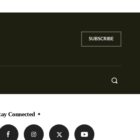
SUBSCRIBE
re
tay Connected