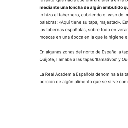
mediante una loncha de algún embutido que
lo hizo el tabernero, cubriendo el vaso de
palabras: «Aquí tiene su tapa, majestad». E
las tabernas españolas, sobre todo en verano
moscas en una época en la que la higiene er
En algunas zonas del norte de España la ta
Quijote, llamaba a las tapas ‘llamativos’ y Que
La Real Academia Española denomina a la 
porción de algún alimento que se sirve co