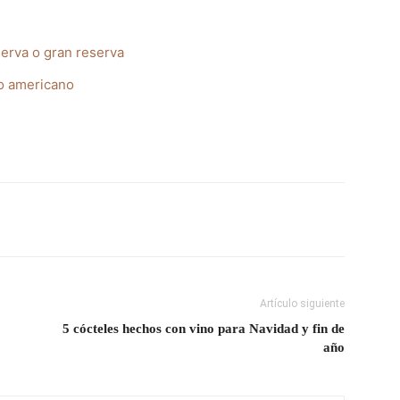
serva o gran reserva
 o americano
Artículo siguiente
5 cócteles hechos con vino para Navidad y fin de
año