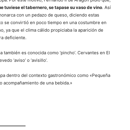
 tuviese el tabernero, se tapase su vaso de vino
. Así
l monarca con un pedazo de queso, diciendo estas
sto se convirtió en poco tiempo en una costumbre en
, ya que el clima cálido propiciaba la aparición de
a deficiente.
pa también es conocida como ‘pincho’. Cervantes en El
vedo ‘aviso’ o ‘avisillo’.
tapa dentro del contexto gastronómico como «Pequeña
mo acompañamiento de una bebida.»