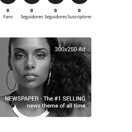
0
0
0
0
Fans
Seguidores
Seguidores
Suscriptores