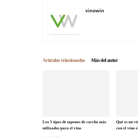
vinowin
Artículos relacionados
Más del autor
Los 5 tipos de tapones de corcho más
Qué es un vi
utilizados para el vino
con el vino