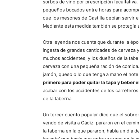
sorbos de vino por prescripción facultativa. 
pequeños bocados entre horas para acompa
que los mesones de Castilla debían servir
Mediante esta medida también se protegía a
Otra leyenda nos cuenta que durante la époc
ingesta de grandes cantidades de cerveza y v
muchos accidentes, y los dueños de la taber
cerveza con una pequeña ración de comida. 
jamón, queso o lo que tenga a mano el hote
primero para poder quitar la tapa y beber e
acabar con los accidentes de los carreteros
de la taberna.
Un tercer cuento popular dice que el sobre
yendo de visita a Cádiz, pararon en el cami
la taberna en la que pararon, había un día 
levante’ que hacía que entrara arena en la 