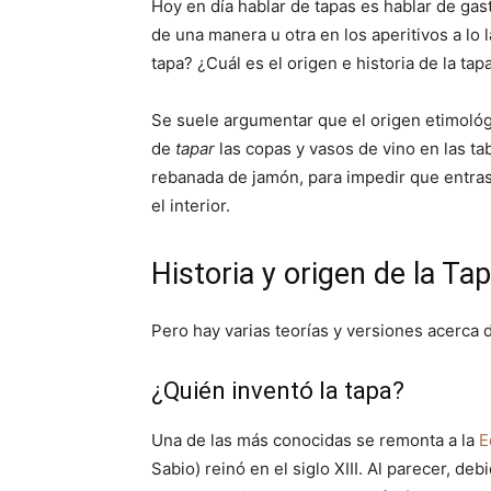
Hoy en día hablar de tapas es hablar de gas
de una manera u otra en los aperitivos a lo 
tapa? ¿Cuál es el origen e historia de la tap
Se suele argumentar que el origen etimológ
de
tapar
las copas y vasos de vino en las t
rebanada de jamón, para impedir que entra
el interior.
Historia y origen de la Ta
Pero hay varias teorías y versiones acerca de
¿Quién inventó la tapa?
Una de las más conocidas se remonta a la
E
Sabio) reinó en el siglo XIII. Al parecer, d