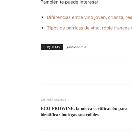
También te puede interesar:
Diferencias entre vino joven, crianza, re
Tipos de barricas de vino, roble francés
ETIQUETAS
gastronomía
Artículo anterior
ECO-PROWINE, la nueva certificación para
identificar bodegas sostenibles