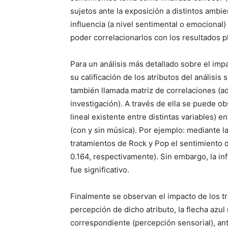
sujetos ante la exposición a distintos ambie
influencia (a nivel sentimental o emocional)
poder correlacionarlos con los resultados pl
Para un análisis más detallado sobre el imp
su calificación de los atributos del análisis
también llamada matriz de correlaciones (ad
investigación). A través de ella se puede ob
lineal existente entre distintas variables) e
(con y sin música). Por ejemplo: mediante l
tratamientos de Rock y Pop el sentimiento d
0.164, respectivamente). Sin embargo, la inf
fue significativo.
Finalmente se observan el impacto de los tr
percepción de dicho atributo, la flecha azu
correspondiente (percepción sensorial), ant