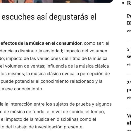
R
 escuches así degustarás el
P
B
vi
 efectos de la música en el consumidor
, como ser: el
5
dencia a disminuir la ansiedad; impacto del volumen
s
; impacto de las variaciones del ritmo de la música
vi
 y el volumen de ventas; influencia de la música clásica
 los mismos; la música clásica evoca la percepción de
 puede potenciar el conocimiento relacionado y la
2
n a ese conocimiento.
p
vi
e la interacción entre los sujetos de prueba y algunos
 de música de fondo, el nivel de sonido, el tempo,
V
 el impacto de la música en disciplinas como el
#
ito del trabajo de investigación presente.
vi