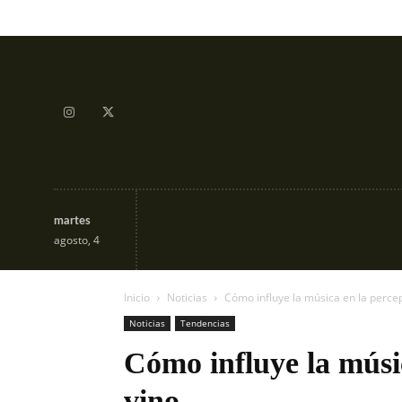
martes
Tendencias
Aprende
agosto, 4
Inicio
Noticias
Cómo influye la música en la percep
Noticias
Tendencias
Cómo influye la músi
vino