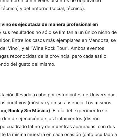
imentarse con niveles distintos de objetividad
técnico) y del entorno (social, técnico).
l vino es ejecutada de manera profesional en
 sus resultados no sólo se limitan a un único nicho de
umidor. Entre los casos más ejemplares en Mendoza, se
del Vino”, y el “Wine Rock Tour”. Ambos eventos
gas reconocidas de la provincia, pero cada estilo
endo del gusto del mismo.
stación llevada a cabo por estudiantes de Universidad
os auditivos (música) y en su ausencia. Los mismos
Pop, Rock y Sin Música)
. El día del experimento se
rden de ejecución de los tratamientos (diseño
ipo cuadrado latino y de muestras apareadas, con dos
nte la misma muestra en cada ocasión (dato ocultado a