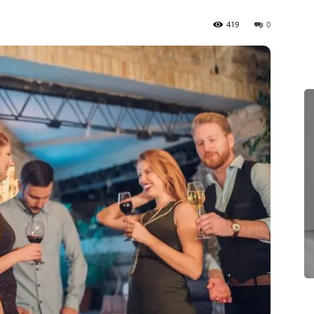
419
0