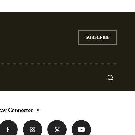
SUBSCRIBE
re
tay Connected