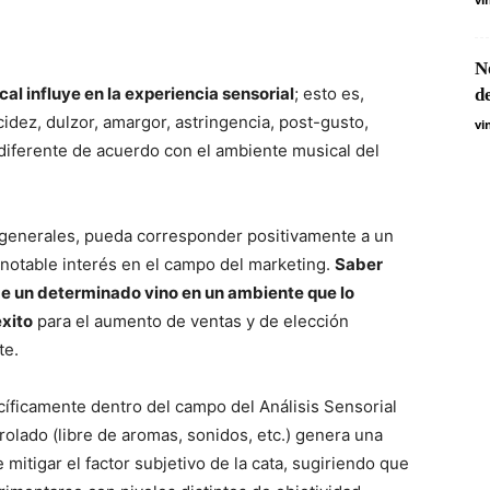
N
ical influye en la experiencia sensorial
; esto es,
d
idez, dulzor, amargor, astringencia, post-gusto,
vi
 diferente de acuerdo con el ambiente musical del
s generales, pueda corresponder positivamente a un
 notable interés en el campo del marketing.
Saber
de un determinado vino en un ambiente que lo
éxito
para el aumento de ventas y de elección
te.
cíficamente dentro del campo del Análisis Sensorial
rolado (libre de aromas, sonidos, etc.) genera una
e mitigar el factor subjetivo de la cata, sugiriendo que