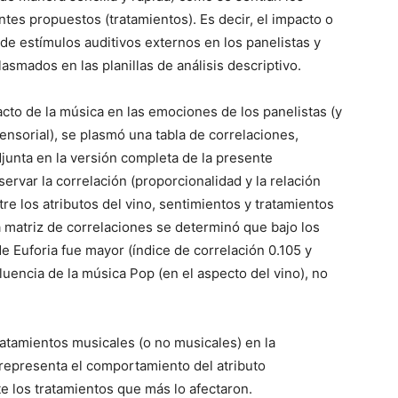
ntes propuestos (tratamientos). Es decir, el impacto o
 de estímulos auditivos externos en los panelistas y
asmados en las planillas de análisis descriptivo.
acto de la música en las emociones de los panelistas (y
 sensorial), se plasmó una tabla de correlaciones,
junta en la versión completa de la presente
servar la correlación (proporcionalidad y la relación
ntre los atributos del vino, sentimientos y tratamientos
a matriz de correlaciones se determinó que bajo los
e Euforia fue mayor (índice de correlación 0.105 y
luencia de la música Pop (en el aspecto del vino), no
atamientos musicales (o no musicales) en la
l representa el comportamiento del atributo
e los tratamientos que más lo afectaron.