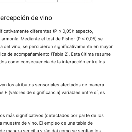
percepción de vino
ificativamente diferentes (P ≤ 0,05): aspecto,
 armonía. Mediante el test de Fisher (P ≤ 0,05) se
ía del vino, se percibieron significativamente en mayor
ica de acompañamiento (Tabla 2). Esta última resume
ados como consecuencia de la interacción entre los
rvan los atributos sensoriales afectados de manera
 F (valores de significancia) variables entre sí, es
os más significativos (detectados por parte de los
 la muestra de vino. El empleo de una tabla de
de manera sencilla y rápida) como se sentían los