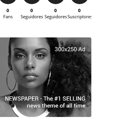
0
0
0
0
Fans
Seguidores
Seguidores
Suscriptores